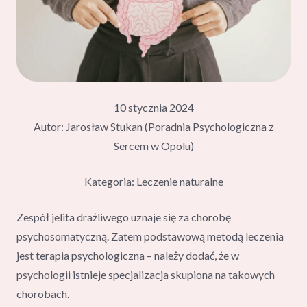
10 stycznia 2024
Autor: Jarosław Stukan (Poradnia Psychologiczna z
Sercem w Opolu)
Kategoria:
Leczenie naturalne
Zespół jelita drażliwego uznaje się za chorobę
psychosomatyczną. Zatem podstawową metodą leczenia
jest terapia psychologiczna – należy dodać, że w
psychologii istnieje specjalizacja skupiona na takowych
chorobach.