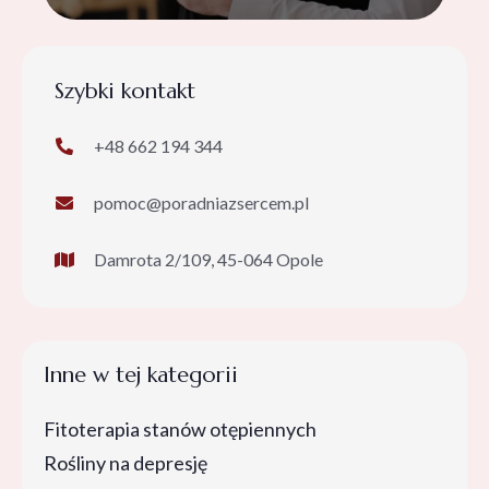
Szybki kontakt
+48 662 194 344
pomoc@poradniazsercem.pl
Damrota 2/109, 45-064 Opole
Inne w tej kategorii
Fitoterapia stanów otępiennych
Rośliny na depresję