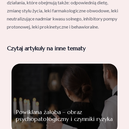
działania, które obejmują także: odpowiednią dietę,
zmianę stylu życia, leki farmakologiczne obwodowe, leki
neutralizujące nadmiar kwasu solnego, inhibitory pompy
protonowej, leki prokinetyczne i behawioralne.
Czytaj artykuły na inne tematy
Powikłana żałoba – obraz
psychopatologiczny i czynniki ryzyka