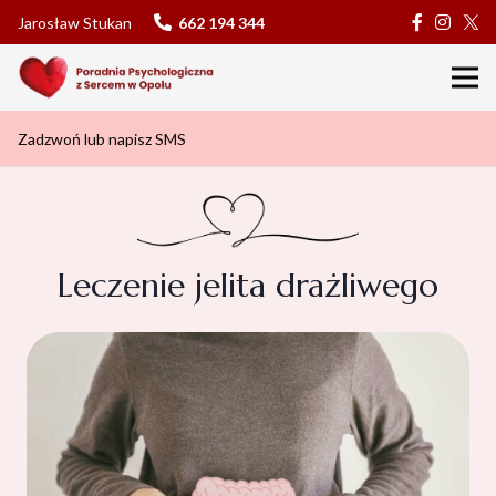
Jarosław Stukan
662 194 344
Zadzwoń lub napisz SMS
Leczenie jelita drażliwego