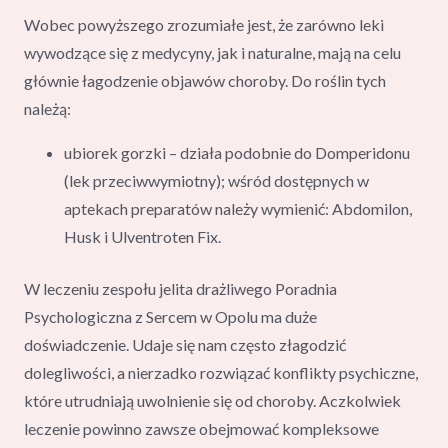
Wobec powyższego zrozumiałe jest, że zarówno leki
wywodzące się z medycyny, jak i naturalne, mają na celu
głównie łagodzenie objawów choroby. Do roślin tych
należą:
ubiorek gorzki – działa podobnie do Domperidonu
(lek przeciwwymiotny); wśród dostępnych w
aptekach preparatów należy wymienić: Abdomilon,
Husk i Ulventroten Fix.
W leczeniu zespołu jelita drażliwego Poradnia
Psychologiczna z Sercem w Opolu ma duże
doświadczenie. Udaje się nam często złagodzić
dolegliwości, a nierzadko rozwiązać konflikty psychiczne,
które utrudniają uwolnienie się od choroby. Aczkolwiek
leczenie powinno zawsze obejmować kompleksowe